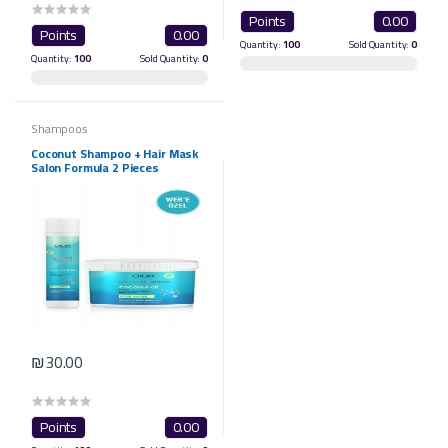
Points
0.00
Points
0.00
Quantity:
100
Sold Quantity:
0
Quantity:
100
Sold Quantity:
0
Shampoos
Coconut Shampoo + Hair Mask
Salon Formula 2 Pieces
₪30.00
Points
0.00