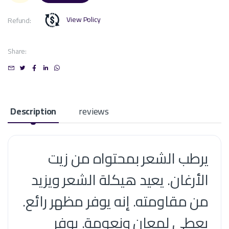
View Policy
Refund:
Share:
Description
reviews
يرطب الشعر بمحتواه من زيت
الأرغان. يعيد هيكلة الشعر ويزيد
من مقاومته. إنه يوفر مظهر رائع.
يعطي لمعان ونعومة. يوفر