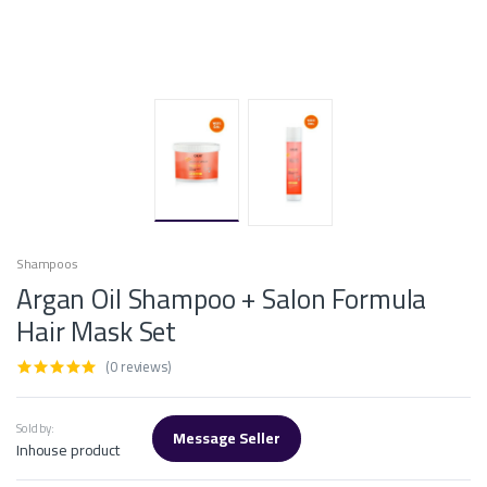
Shampoos
Argan Oil Shampoo + Salon Formula
Hair Mask Set
(0 reviews)
Sold by:
Message Seller
Inhouse product