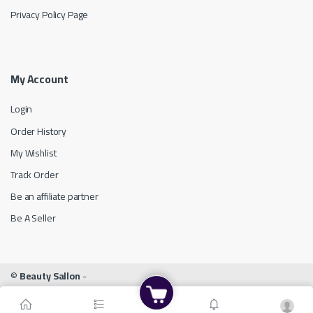
Privacy Policy Page
My Account
Login
Order History
My Wishlist
Track Order
Be an affiliate partner
Be A Seller
©
Beauty Sallon
-