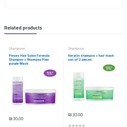
Related products
Shampoos
Shampoos
Pieces Hair Salon Formula
Keratin shampoo + hair mask
Shampoo + Shampoo Plex
set of 2 pieces
purple Mask
₪30.00
₪30.00