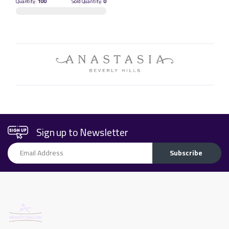
Quantity:
100
Sold Quantity:
0
Sign up to Newsletter
Email Address
Subscribe