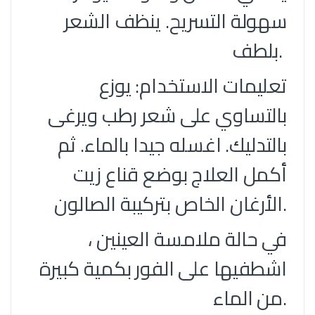
سهولة التسريح. ينظف الشعر
بلطف.
تعليمات الاستخدام: يوزع
بالتساوي على شعر رطب ويرغى
بالتدليك. اغسله جيدا بالماء. ثم
أكمل العلاج بوضع قناع زيت
الأرغان الخاص بتركيبة الصالون.
في حالة ملامسة العينين ،
اشطفيها على الفور بكمية كبيرة
من الماء.